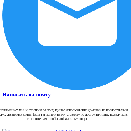
Написать на почту
 внимание:
мы не отвечаем за предыдущее использование домена и не предоставляем
луг, связанных с ним. Если вы попали на эту страницу по другой причине, пожалуйста,
не пишите нам, чтобы избежать путаницы.