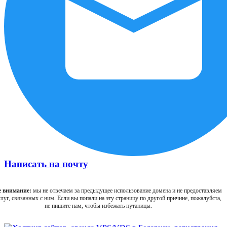
Написать на почту
 внимание:
мы не отвечаем за предыдущее использование домена и не предоставляем
луг, связанных с ним. Если вы попали на эту страницу по другой причине, пожалуйста,
не пишите нам, чтобы избежать путаницы.